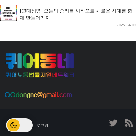
[연대성명] 오늘의 승리를 시작으로 새로운 시대를 함
께 만들어가자
2025-04-08
QQdongne@gmail.com
로그인