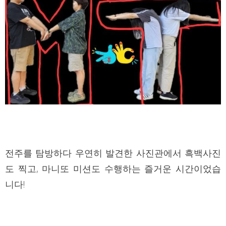
전주를 탐방하다 우연히 발견한 사진관에서 흑백사진
도 찍고, 마니또 미션도 수행하는 즐거운 시간이었습
니다!