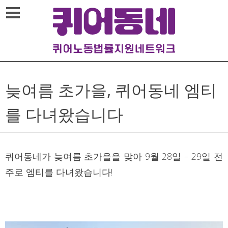
Skip
메뉴열기
to
content
늦여름 초가을, 퀴어동네 엠티
를 다녀왔습니다
퀴어동네가 늦여름 초가을을 맞아 9월 28일 – 29일 전
주로 엠티를 다녀왔습니다!