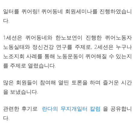
일터를 퀴어링!! 퀴어동네 회원세미나를 진행하였습니
다.
1세션은 퀴어동네와 한노보연이 진행한 퀴어노동자
노동실태와 정신건강 연구를 주제로, 2세션은 누구나
노조지회 사례를 통해 노동운동이 퀴어해질 수 있는지
를 주제로 열렸습니다.
많은 회원들이 참여해 열띤 토론을 하며 즐거운 시간
을 보냈습니다.
관련한 후기로
란다의 무지개일터 칼럼
을 공유합니
다.