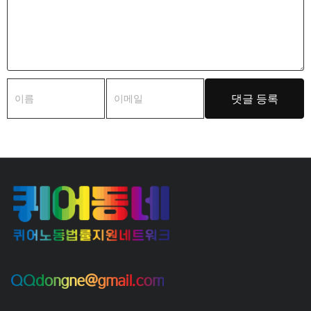
QQdongne@gmail.com