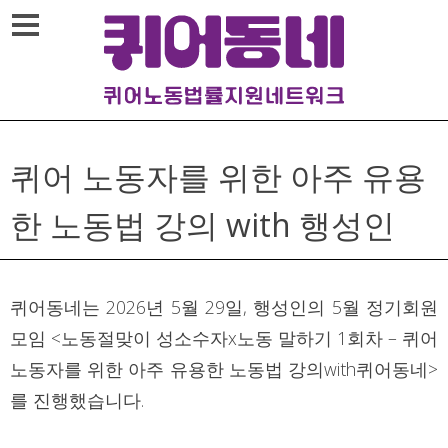
Skip
메뉴열기
to
content
퀴어 노동자를 위한 아주 유용
한 노동법 강의 with 행성인
퀴어동네는 2026년 5월 29일, 행성인의 5월 정기회원
모임 <노동절맞이 성소수자x노동 말하기 1회차 – 퀴어
노동자를 위한 아주 유용한 노동법 강의with퀴어동네>
를 진행했습니다.