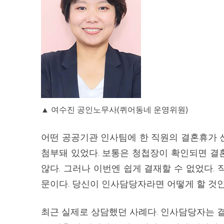
▲ 여수진 공인노무사(퀴어동네 운영위원)
어떤 공공기관 인사팀에 한 직원의 결혼휴가 
첨부돼 있었다. 보통은 청첩장이 확인되면 결
않다. 그러나 이번엔 쉽게 결재할 수 없었다.
문이다. 당신이 인사담당자라면 어떻게 할 것
최근 실제로 상담했던 사례다. 인사담당자는 결