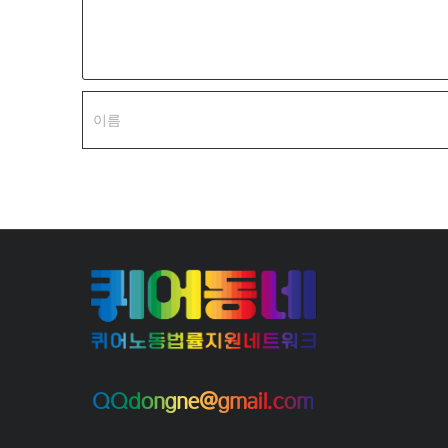
QQdongne@gmail.com