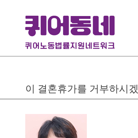
Skip
to
content
이 결혼휴가를 거부하시