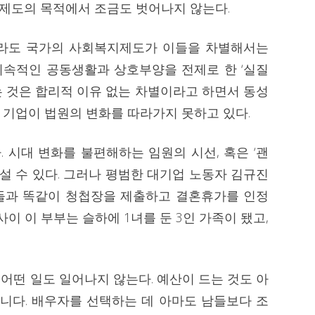
 제도의 목적에서 조금도 벗어나지 않는다.
더라도 국가의 사회복지제도가 이들을 차별해서는
 지속적인 공동생활과 상호부양을 전제로 한 ‘실질
는 것은 합리적 이유 없는 차별이라고 하면서 동성
 기업이 법원의 변화를 따라가지 못하고 있다.
 시대 변화를 불편해하는 임원의 시선, 혹은 ‘괜
앞설 수 있다. 그러나 평범한 대기업 노동자 김규진
들과 똑같이 청첩장을 제출하고 결혼휴가를 인정
사이 이 부부는 슬하에 1녀를 둔 3인 가족이 됐고,
어떤 일도 일어나지 않는다. 예산이 드는 것도 아
아니다. 배우자를 선택하는 데 아마도 남들보다 조