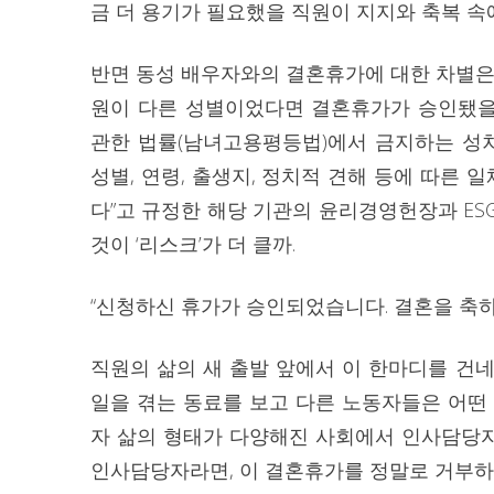
금 더 용기가 필요했을 직원이 지지와 축복 속에
반면 동성 배우자와의 결혼휴가에 대한 차별은
원이 다른 성별이었다면 결혼휴가가 승인됐을
관한 법률(남녀고용평등법)에서 금지하는 성차별
성별, 연령, 출생지, 정치적 견해 등에 따른
다”고 규정한 해당 기관의 윤리경영헌장과 ES
것이 ‘리스크’가 더 클까.
“신청하신 휴가가 승인되었습니다. 결혼을 축하
직원의 삶의 새 출발 앞에서 이 한마디를 건
일을 겪는 동료를 보고 다른 노동자들은 어떤
자 삶의 형태가 다양해진 사회에서 인사담당자
인사담당자라면, 이 결혼휴가를 정말로 거부