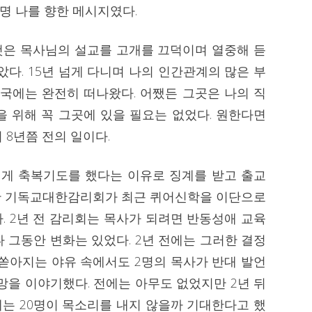
분명 나를 향한 메시지였다.
것은 목사님의 설교를 고개를 끄덕이며 열중해 듣
았다. 15년 넘게 다니며 나의 인간관계의 많은 부
결국에는 완전히 떠나왔다. 어쨌든 그곳은 나의 직
을 위해 꼭 그곳에 있을 필요는 없었다. 원한다면
 8년쯤 전의 일이다.
게 축복기도를 했다는 이유로 징계를 받고 출교
 속한 기독교대한감리회가 최근 퀴어신학을 이단으로
. 2년 전 감리회는 목사가 되려면 반동성애 교육
 그동안 변화는 있었다. 2년 전에는 그러한 결정
 쏟아지는 야유 속에서도 2명의 목사가 반대 발언
망을 이야기했다. 전에는 아무도 없었지만 2년 뒤
뒤에는 20명이 목소리를 내지 않을까 기대한다고 했