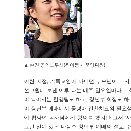
▲ 손진 공인노무사(퀴어동네 운영위원)
어린 시절, 기독교인이 아니던 부모님이 그저
선교원에 보낸 이후 나는 매주 일요일마다 교
이 되어서는 찬양팀도 하고, 청년부 회장도 하고
이 장년부 예배에서 동성애 전환치료의 필요성
에 휩싸여 목사님에게 항의를 했지만 그저 ‘
그런 일이 있은 다음주 청년부 예배의 설교 