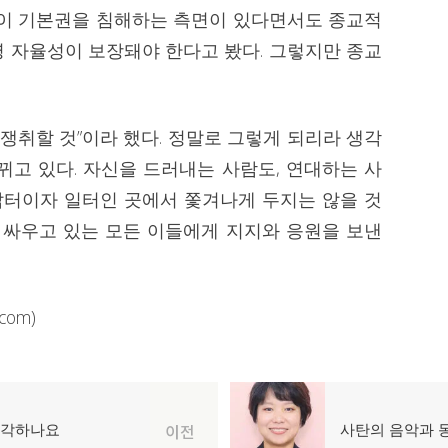
정)이 기본권을 침해하는 측면이 있다면서도 종교적
영 자율성이 보장돼야 한다고 봤다. 그렇지만 종교
 쟁취할 것”이라 했다. 정말로 그렇게 되리라 생각
뀌고 있다. 자신을 드러내는 사람도, 연대하는 사
 삶터이자 일터인 곳에서 쫓겨나게 두지는 않을 것
고 싸우고 있는 모든 이들에게 지지와 응원을 보낸
om)
생각하나요
다
사탄의 음악과 
이전