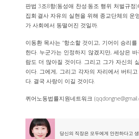
판법 3조8항(동성애 찬성·동조 행위 처벌규
집회·결사 자유의 실현을 위해 종교단체의 운
가 사회에서 동떨어진 것일까.
이동환 목사는 “항소할 것이고, 기어이 승리를
한다. 누군가는 인정하지 않겠지만, 세상은 바
람도 더 많아질 것이다. 그리고 그가 자신의
이다. 그에게, 그리고 각자의 자리에서 버티
다. 결국 사랑이 이길 것이다.
퀴어노동법률지원네트워크 (qqdongne@gmail.c
글
이
당신의 직장은 모두에게 안전하다고 