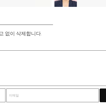
음
글:
고 없이 삭제합니다.