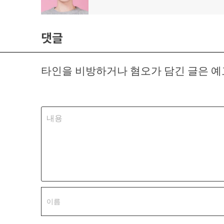
탐
전
글:
색
댓글
타인을 비방하거나 혐오가 담긴 글은 예